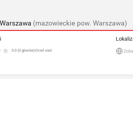
e Warszawa
(mazowieckie pow. Warszawa)
i
Lokaliz
0.0 (0 głosów)
Oceń sieć
Zoba