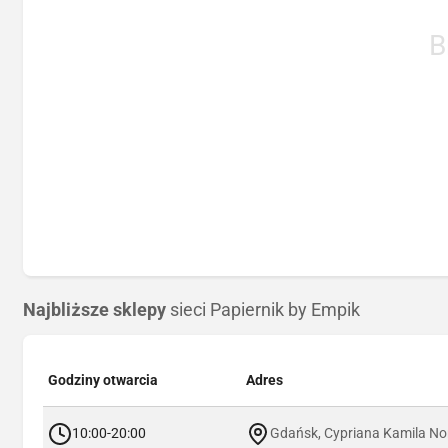
B
Najbliższe sklepy
sieci Papiernik by Empik
Godziny otwarcia
Adres
10:00-20:00
Gdańsk, Cypriana Kamila No