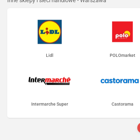
Inne sklepy i sieci handlowe - Warszawa
Lidl
POLOmarket
Intermarche Super
Castorama