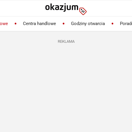
lowe
Centra handlowe
Godziny otwarcia
Porad
REKLAMA