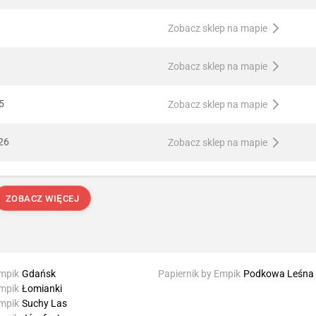
Zobacz sklep na mapie
Zobacz sklep na mapie
5
Zobacz sklep na mapie
26
Zobacz sklep na mapie
ZOBACZ WIĘCEJ
Empik
Gdańsk
Papiernik by Empik
Podkowa Leśna
Empik
Łomianki
Empik
Suchy Las